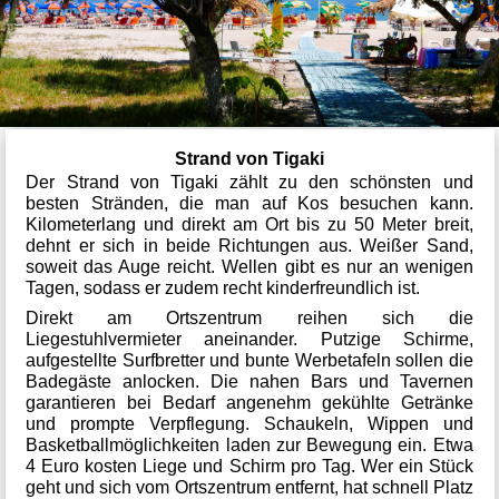
Strand von Tigaki
Der Strand von Tigaki zählt zu den schönsten und
besten Stränden, die man auf Kos besuchen kann.
Kilometerlang und direkt am Ort bis zu 50 Meter breit,
dehnt er sich in beide Richtungen aus. Weißer Sand,
soweit das Auge reicht. Wellen gibt es nur an wenigen
Tagen, sodass er zudem recht kinderfreundlich ist.
Direkt am Ortszentrum reihen sich die
Liegestuhlvermieter aneinander. Putzige Schirme,
aufgestellte Surfbretter und bunte Werbetafeln sollen die
Badegäste anlocken. Die nahen Bars und Tavernen
garantieren bei Bedarf angenehm gekühlte Getränke
und prompte Verpflegung. Schaukeln, Wippen und
Basketballmöglichkeiten laden zur Bewegung ein. Etwa
4 Euro kosten Liege und Schirm pro Tag. Wer ein Stück
geht und sich vom Ortszentrum entfernt, hat schnell Platz