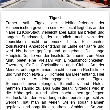
Tigaki
Früher soll Tigaki der Lieblingsferienort der
Einheimischen gewesen sein. Vielleicht liegt das an der
Nähe zu Kos-Stadt, vielleicht aber auch am breiten und
langen Sandstrand, der natürlich auch von den
Touristikern nicht unbemerkt blieb. Ein breites
touristisches Angebot entstand im Laufe der Jahre und
wird bis heute gepflegt und ausgebaut. Die lange
Hauptstraße, die von der Inselstraße hinunter zum Meer
führt, bietet eine Vielzahl von Einkaufsmöglichkeiten,
Tavernen, Cafés, Cocktailbars und Clubs. An der
Meeresfront angekommen, macht sie einen Rechtsknick
und führt noch etwa 2,5 Kilometer am Meer entlang. Hier
ist das Ausdehnungsgebiet von Tigaki:
Sonnenschirmvermietungen, Strandbars und Hotels
nehmen ständig zu. Das Gute daran: Nirgends wird in
die Höhe gebaut und alles macht einen gepflegten
Eindruck. Um den Erwartungen der Touristen gerecht zu
werden, hat man an vielen Stellen sogar Palmen
gepflanzt und sorgt für ein adrettes Ambiente. So zum