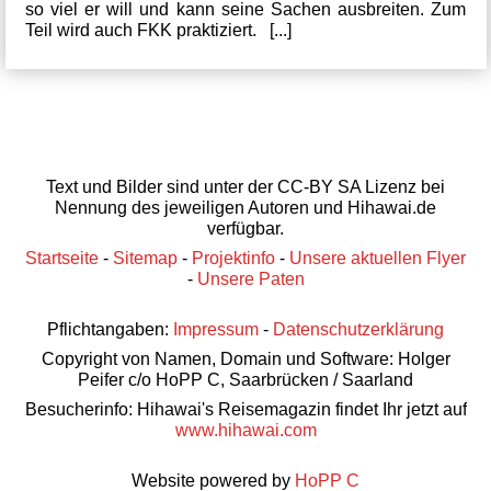
so viel er will und kann seine Sachen ausbreiten. Zum
Teil wird auch FKK praktiziert. [...]
Text und Bilder sind unter der CC-BY SA Lizenz bei
Nennung des jeweiligen Autoren und Hihawai.de
verfügbar.
Startseite
-
Sitemap
-
Projektinfo
-
Unsere aktuellen Flyer
-
Unsere Paten
Pflichtangaben:
Impressum
-
Datenschutzerklärung
Copyright von Namen, Domain und Software: Holger
Peifer c/o HoPP C, Saarbrücken / Saarland
Besucherinfo: Hihawai's Reisemagazin findet Ihr jetzt auf
www.hihawai.com
Website powered by
HoPP C