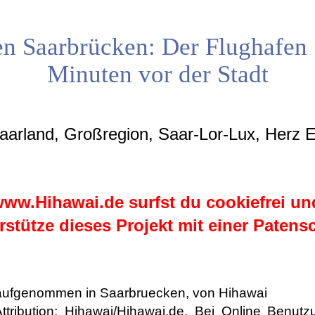
n Saarbrücken: Der Flughafen 
Minuten vor der Stadt
aarland, Großregion, Saar-Lor-Lux, Herz 
ww.Hihawai.de surfst du cookiefrei und
rstütze dieses Projekt mit einer Patensc
 aufgenommen in Saarbruecken, von Hihawai
ibution: Hihawai/Hihawai.de. Bei Online Benutzu