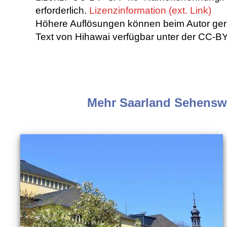
erforderlich.
Lizenzinformation (ext. Link)
Höhere Auflösungen können beim Autor gern
Text von Hihawai verfügbar unter der CC-BY 
Mehr Saarland Sehenswü