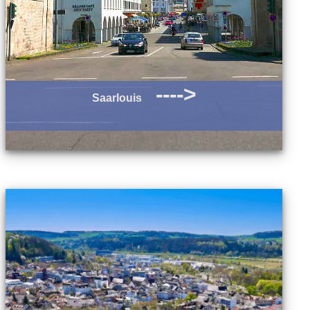
---->
Saarlouis