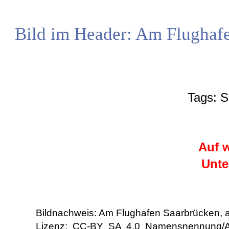
Bild im Header: Am Flughafe
Tags: S
Auf w
Unte
Bildnachweis: Am Flughafen Saarbrücken,
Lizenz: CC-BY SA 4.0 Namensnennung/Attr