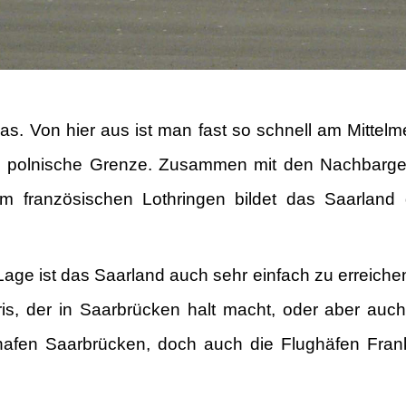
s. Von hier aus ist man fast so schnell am Mittelm
 die polnische Grenze. Zusammen mit den Nachbarge
 französischen Lothringen bildet das Saarland 
Lage ist das Saarland auch sehr einfach zu erreiche
s, der in Saarbrücken halt macht, oder aber auch
hafen Saarbrücken, doch auch die Flughäfen Fran