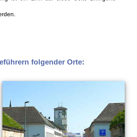
erden.
führern folgender Orte: