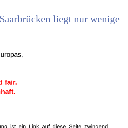
Saarbrücken liegt nur wenige
Europas,
 fair.
haft.
ng ist ein Link auf diese Seite zwingend