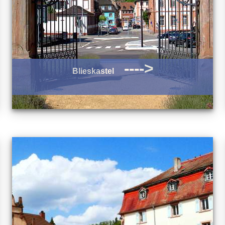
---->
Blieskastel