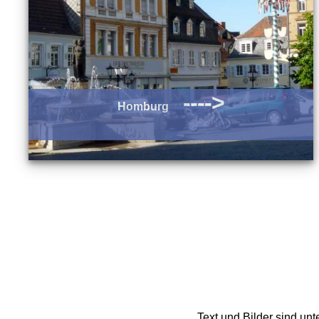
---->
Homburg
Text und Bilder sind un