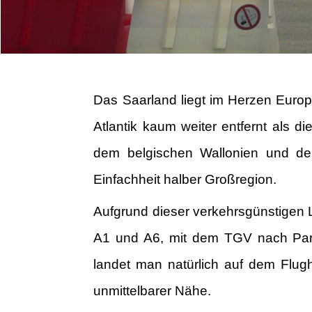
Das Saarland liegt im Herzen Europa
Atlantik kaum weiter entfernt als
dem belgischen Wallonien und dem
Einfachheit halber Großregion.
Aufgrund dieser verkehrsgünstigen 
A1 und A6, mit dem TGV nach Pari
landet man natürlich auf dem Flug
unmittelbarer Nähe.