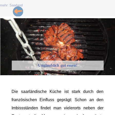
mehr: Saarland
Unglaublich gut essen!
Die saarländische Küche ist stark durch den
französischen Einfluss geprägt: Schon an den
Imbissständen findet man vielerorts neben der