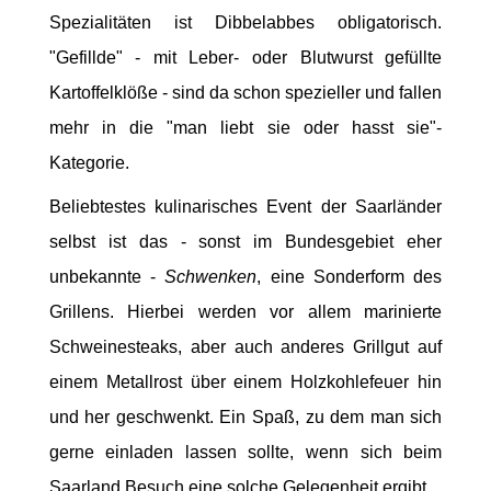
Spezialitäten ist Dibbelabbes obligatorisch.
"Gefillde" - mit Leber- oder Blutwurst gefüllte
Kartoffelklöße - sind da schon spezieller und fallen
mehr in die "man liebt sie oder hasst sie"-
Kategorie.
Beliebtestes kulinarisches Event der Saarländer
selbst ist das - sonst im Bundesgebiet eher
unbekannte -
Schwenken
, eine Sonderform des
Grillens. Hierbei werden vor allem marinierte
Schweinesteaks, aber auch anderes Grillgut auf
einem Metallrost über einem Holzkohlefeuer hin
und her geschwenkt. Ein Spaß, zu dem man sich
gerne einladen lassen sollte, wenn sich beim
Saarland Besuch eine solche Gelegenheit ergibt.