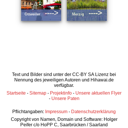
---->
---->
Ottweiler
Merzig
Text und Bilder sind unter der CC-BY SA Lizenz bei
Nennung des jeweiligen Autoren und Hihawai.de
verfügbar.
Startseite
-
Sitemap
-
Projektinfo
-
Unsere aktuellen Flyer
-
Unsere Paten
Pflichtangaben:
Impressum
-
Datenschutzerklärung
Copyright von Namen, Domain und Software: Holger
Peifer c/o HoPP C, Saarbrücken / Saarland