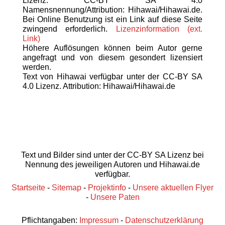
Lizenz: CC-BY SA 4.0
Namensnennung/Attribution: Hihawai/Hihawai.de.
Bei Online Benutzung ist ein Link auf diese Seite
zwingend erforderlich.
Lizenzinformation (ext.
Link)
Höhere Auflösungen können beim Autor gerne
angefragt und von diesem gesondert lizensiert
werden.
Text von Hihawai verfügbar unter der CC-BY SA
4.0 Lizenz. Attribution: Hihawai/Hihawai.de
Text und Bilder sind unter der CC-BY SA Lizenz bei
Nennung des jeweiligen Autoren und Hihawai.de
verfügbar.
Startseite
-
Sitemap
-
Projektinfo
-
Unsere aktuellen Flyer
-
Unsere Paten
Pflichtangaben:
Impressum
-
Datenschutzerklärung