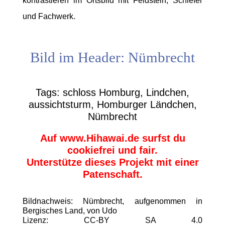
kontrastieren im Ortsbild mit Feldstein, Schiefer
und Fachwerk.
Bild im Header: Nümbrecht
Tags: schloss Homburg, Lindchen,
aussichtsturm, Homburger Ländchen,
Nümbrecht
Auf www.Hihawai.de surfst du
cookiefrei und fair.
Unterstütze dieses Projekt mit einer
Patenschaft.
Bildnachweis: Nümbrecht, aufgenommen in
Bergisches Land, von Udo
Lizenz: CC-BY SA 4.0