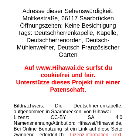
Adresse dieser Sehenswürdigkeit:
Moltkestraße, 66117 Saarbrücken
Öffnungszeiten: Keine Besichtigung
Tags: Deutschherrenkapelle, Kapelle,
Deutschherrenorden, Deutsch-
Mühlenweiher, Deutsch-Französischer
Garten
Auf www.Hihawai.de surfst du
cookiefrei und fair.
Unterstütze dieses Projekt mit einer
Patenschaft.
Bildnachweis: Die Deutschherrenkapelle,
aufgenommen in Saarbruecken, von Hihawai
Lizenz: CC-BY SA 4.0
Namensnennung/Attribution: Hihawai/Hihawai.de.
Bei Online Benutzung ist ein Link auf diese Seite
zwingend erforderlich.
Lizenzinformation (ext.