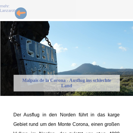
mehr:
Lanzarote
Malpais de la Corona - Ausflug ins schlechte
Land
Der Ausflug in den Norden führt in das karge
Gebiet rund um den Monte Corona, einen großen