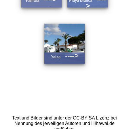
Famara
Playa Blanca
>
---->
Yaiza
Text und Bilder sind unter der CC-BY SA Lizenz bei
Nennung des jeweiligen Autoren und Hihawai.de
verfügbar.