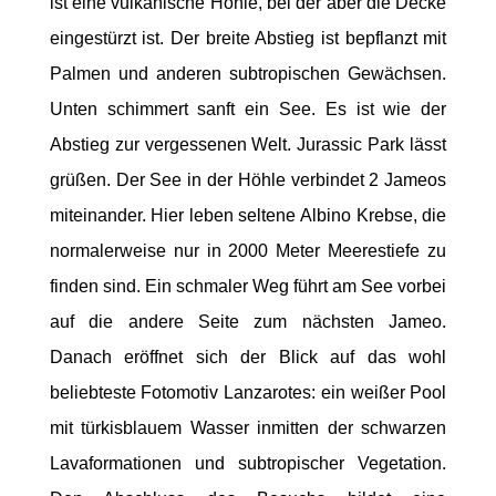
ist eine vulkanische Höhle, bei der aber die Decke
eingestürzt ist. Der breite Abstieg ist bepflanzt mit
Palmen und anderen subtropischen Gewächsen.
Unten schimmert sanft ein See. Es ist wie der
Abstieg zur vergessenen Welt. Jurassic Park lässt
grüßen. Der See in der Höhle verbindet 2 Jameos
miteinander. Hier leben seltene Albino Krebse, die
normalerweise nur in 2000 Meter Meerestiefe zu
finden sind. Ein schmaler Weg führt am See vorbei
auf die andere Seite zum nächsten Jameo.
Danach eröffnet sich der Blick auf das wohl
beliebteste Fotomotiv Lanzarotes: ein weißer Pool
mit türkisblauem Wasser inmitten der schwarzen
Lavaformationen und subtropischer Vegetation.