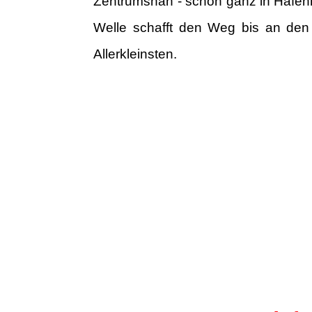
Zentrumsnah - schon ganz in Hafenn
Welle schafft den Weg bis an den S
Allerkleinsten.