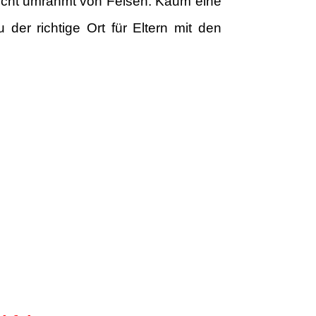
Bucht umrahmt von Felsen. Kaum eine
der richtige Ort für Eltern mit den