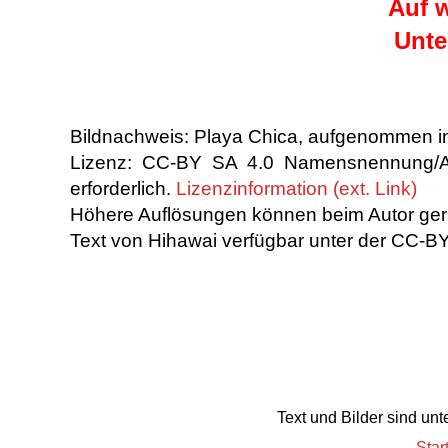
Auf w
Unte
Bildnachweis: Playa Chica, aufgenommen i
Lizenz: CC-BY SA 4.0 Namensnennung/Attr
erforderlich.
Lizenzinformation (ext. Link)
Höhere Auflösungen können beim Autor gern
Text von Hihawai verfügbar unter der CC-BY 
Text und Bilder sind un
Star