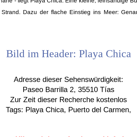
ähe - liegt Playa Chica. Eine kleine, feinsandige 
trand. Dazu der flache Einstieg ins Meer: Genau 
Bild im Header: Playa Chica
Adresse dieser Sehenswürdigkeit:
Paseo Barrilla 2, 35510 Tías
Zur Zeit dieser Recherche kostenlos
Tags: Playa Chica, Puerto del Carmen,