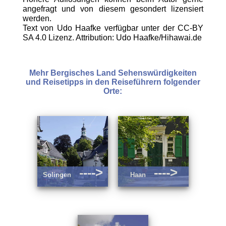
angefragt und von diesem gesondert lizensiert
werden.
Text von Udo Haafke verfügbar unter der CC-BY
SA 4.0 Lizenz. Attribution: Udo Haafke/Hihawai.de
Mehr Bergisches Land Sehenswürdigkeiten
und Reisetipps in den Reiseführern folgender
Orte:
---->
---->
Solingen
Haan