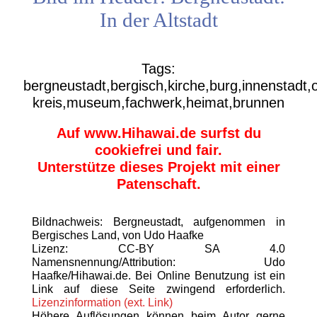
In der Altstadt
Tags:
bergneustadt,bergisch,kirche,burg,innenstadt,
kreis,museum,fachwerk,heimat,brunnen
Auf www.Hihawai.de surfst du
cookiefrei und fair.
Unterstütze dieses Projekt mit einer
Patenschaft.
Bildnachweis: Bergneustadt, aufgenommen in
Bergisches Land, von Udo Haafke
Lizenz: CC-BY SA 4.0
Namensnennung/Attribution: Udo
Haafke/Hihawai.de. Bei Online Benutzung ist ein
Link auf diese Seite zwingend erforderlich.
Lizenzinformation (ext. Link)
Höhere Auflösungen können beim Autor gerne