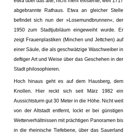
etwa über das alte, nicht mehr existente, weil 1717
abgebrannte Rathaus. Etwa an gleicher Stelle
befindet sich nun der »Losemundbrunnen«, der
1950 zum Stadtjubiläum eingeweiht wurde. Er
zeigt Frauenplastiken (Minchen und Jettchen) auf
einer Säule, die als geschwätzige Waschweiber in
deftiger Art und Weise über das Geschehen in der
Stadt philosophieren.
Hoch hinaus geht es auf dem Hausberg, dem
Knollen. Hier reckt sich seit März 1982 ein
Aussichtsturm gut 30 Meter in die Höhe. Nicht weit
von der Altstadt entfernt, lockt er bei günstigen
Wetterverhältnissen mit prächtigen Panoramen bis
in die rheinische Tiefebene, über das Sauerland